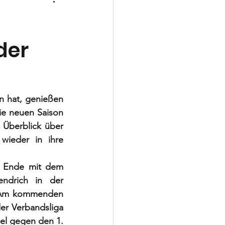
Schiedsrichter
der
 hat, genießen 
e neuen Saison 
 Überblick über 
ieder in ihre 
m Ende mit dem 
ndrich in der 
 Am kommenden 
r Verbandsliga 
el gegen den 1. 