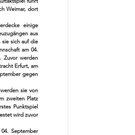
taktspiel führt 
h Weimar, dort 
erdecke einige 
euzugängen aus 
sie sich auf die 
nnschaft am 04. 
 Zuvor werden 
acht Erfurt, am 
eptember gegen 
 werden sie von 
m zweiten Platz 
stes Punktspiel 
tet wird zuvor 
 04. September 