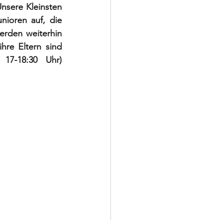
Unsere Kleinsten 
ioren auf, die 
rden weiterhin 
hre Eltern sind 
17-18:30 Uhr) 