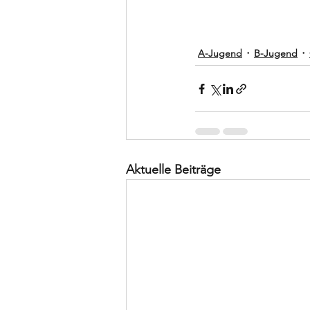
A-Jugend
B-Jugend
Aktuelle Beiträge