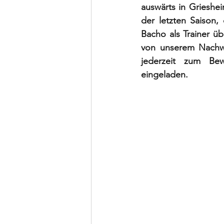
auswärts in Griesheim
der letzten Saison,
Bacho als Trainer ü
von unserem Nachwuch
jederzeit zum Bew
eingeladen. 