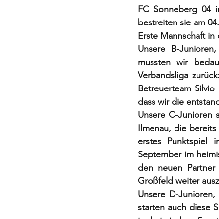
FC Sonneberg 04 in 
bestreiten sie am 0
Erste Mannschaft in 
Unsere B-Junioren, 
mussten wir bedau
Verbandsliga zurück
Betreuerteam Silvio
dass wir die entstan
Unsere C-Junioren s
Ilmenau, die bereits 
erstes Punktspiel 
September im heimis
den neuen Partner 
Großfeld weiter aus
Unsere D-Junioren, i
starten auch diese S