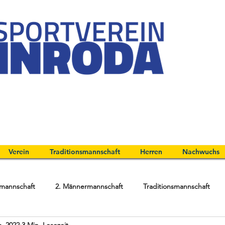
Verein
Traditionsmannschaft
Herren
Nachwuchs
mannschaft
2. Männermannschaft
Traditionsmannschaft
. 2022
3 Min. Lesezeit