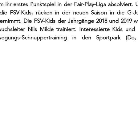
 ihr erstes Punktspiel in der Fair-Play-Liga absolviert. 
 die FSV-Kids, rücken in der neuen Saison in die G-Jun
bernimmt. Die FSV-Kids der Jahrgänge 2018 und 2019 we
sleiter Nils Milde trainiert. Interessierte Kids und i
egungs-Schnuppertraining in den Sportpark (Do, 