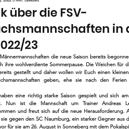
Jugend
E-Jugend
F- und G1-Jugend
G2-Jugend
k über die FSV-
chsmannschaften in 
2022/23
Männermannschaften die neue Saison bereits begonnen
h ihre wohlverdiente Sommerpause. Die Weichen für di
reits gestellt und daher wollen wir Euch einen kleinen
chsmannschaften geben, ehe sie nach den Ferien w
aben eine richtig starke Saison gespielt und sich a
hnt. Nun ist die Mannschaft um Trainer Andreas Le
ommen und freut sich auf die neue Herausforderung.
ie gegen den SC Naumburg, ein starker Gegner aus de
or für sie am 26. August in Sonneberg mit dem Pokalspi