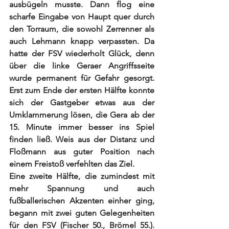
ausbügeln musste. Dann flog eine 
scharfe Eingabe von Haupt quer durch 
den Torraum, die sowohl Zerrenner als 
auch Lehmann knapp verpassten. Da 
hatte der FSV wiederholt Glück, denn 
über die linke Geraer Angriffsseite 
wurde permanent für Gefahr gesorgt. 
Erst zum Ende der ersten Hälfte konnte 
sich der Gastgeber etwas aus der 
Umklammerung lösen, die Gera ab der 
15. Minute immer besser ins Spiel 
finden ließ. Weis aus der Distanz und 
Floßmann aus guter Position nach 
einem Freistoß verfehlten das Ziel.
Eine zweite Hälfte, die zumindest mit 
mehr Spannung und auch 
fußballerischen Akzenten einher ging, 
begann mit zwei guten Gelegenheiten 
für den FSV (Fischer 50., Brömel 55.). 