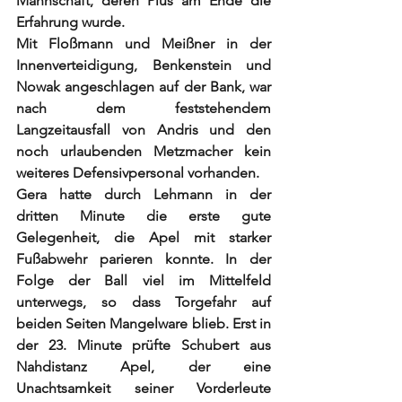
Mannschaft, deren Plus am Ende die 
Erfahrung wurde.
Mit Floßmann und Meißner in der 
Innenverteidigung, Benkenstein und 
Nowak angeschlagen auf der Bank, war 
nach dem feststehendem 
Langzeitausfall von Andris und den 
noch urlaubenden Metzmacher kein 
weiteres Defensivpersonal vorhanden.
Gera hatte durch Lehmann in der 
dritten Minute die erste gute 
Gelegenheit, die Apel mit starker 
Fußabwehr parieren konnte. In der 
Folge der Ball viel im Mittelfeld 
unterwegs, so dass Torgefahr auf 
beiden Seiten Mangelware blieb. Erst in 
der 23. Minute prüfte Schubert aus 
Nahdistanz Apel, der eine 
Unachtsamkeit seiner Vorderleute 