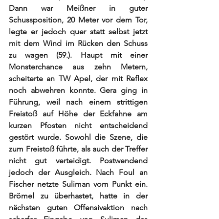
Dann war Meißner in guter 
Schussposition, 20 Meter vor dem Tor, 
legte er jedoch quer statt selbst jetzt 
mit dem Wind im Rücken den Schuss 
zu wagen (59.). Haupt mit einer 
Monsterchance aus zehn Metern, 
scheiterte an TW Apel, der mit Reflex 
noch abwehren konnte. Gera ging in 
Führung, weil nach einem strittigen 
Freistoß auf Höhe der Eckfahne am 
kurzen Pfosten nicht entscheidend 
gestört wurde. Sowohl die Szene, die 
zum Freistoß führte, als auch der Treffer 
nicht gut verteidigt. Postwendend 
jedoch der Ausgleich. Nach Foul an 
Fischer netzte Suliman vom Punkt ein. 
Brömel zu überhastet, hatte in der 
nächsten guten Offensivaktion nach 