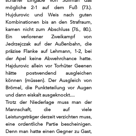
scharfer Eingabe von Suliman das 
mögliche 2-1 auf dem Fuß (73.). 
Hujdurovic und Weis nach guten 
Kombinationen bis an den Strafraum, 
kamen nicht zum Abschluss (76., 80.). 
Ein verlorener Zweikampf von 
Jedrzejczak auf der Außenbahn, die 
präzise Flanke auf Lehmann, 1-2, bei 
der Apel keine Abwehrchance hatte. 
Hajdurovic allein vor Torhüter Geenen 
hätte postwendend ausgleichen 
können (müssen). Der Ausgleich von 
Brömel, die Punkteteilung vor Augen 
und dann eiskalt ausgeknockt....
Trotz der Niederlage muss man der 
Mannschaft, die auf viele 
Leistungsträger derzeit verzichten muss, 
eine ordentliche Partie bescheinigen. 
Denn man hatte einen Gegner zu Gast, 