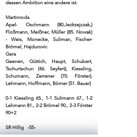
dessen Ambition eine andere ist.
Martinroda
Apel- Oschmann (80.Jedrzejczak,) 
Floßmann, Meißner, Müller (85. Nowak) 
- Weis, Monecke, Suliman, Fischer- 
Brömel, Hajdurovic
Gera
Geenen, Güttich, Haupt, Schubert, 
Tschurtschun (46. Seyfert), Kiessling, 
Schumann, Zerrener (70. Förster), 
Lehmann, Hoffmann, Börner (51. Bauer)
0-1 Kiessling 65., 1-1 Sulimann 67., 1-2 
Lehmann 81., 2-2 Brömel 90., 2-3 Förster 
90+2
SR Hillig   -55-