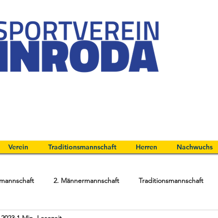
Verein
Traditionsmannschaft
Herren
Nachwuchs
mannschaft
2. Männermannschaft
Traditionsmannschaft
 2023
1 Min. Lesezeit