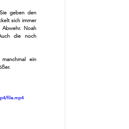
Sie geben den 
ckelt sich immer 
 Abwehr. Noah 
Auch die noch 
 manchmal ein 
ößer.
p4/file.mp4