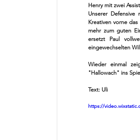
Henry mit zwei Assi
Unserer Defensive 
Kreativen vorne das G
mehr zum guten Ein
ersetzt Paul voll
eingewechselten Will
Wieder einmal zei
"Hallowach" ins Spiel
Text: Uli 
https://video.wixstat