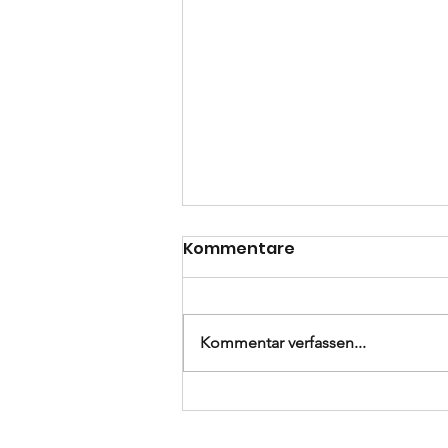
Kommentare
Kommentar verfassen...
Kreisoberliga
Mittelthüringen 26.