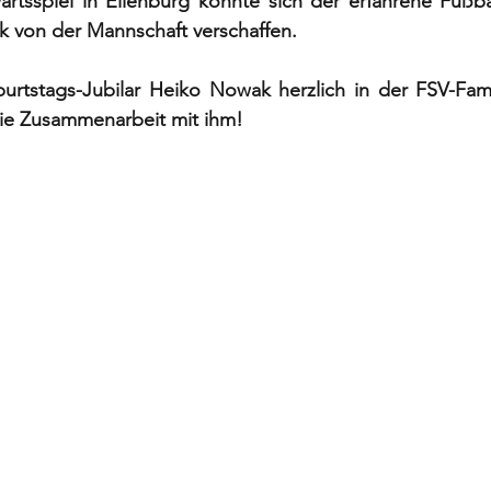
tsspiel in Eilenburg konnte sich der erfahrene Fußball
k von der Mannschaft verschaffen. 
rtstags-Jubilar Heiko Nowak herzlich in der FSV-Fami
die Zusammenarbeit mit ihm! 