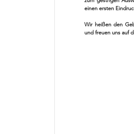
zum gestrigen Auswär
einen ersten Eindruc
Wir heißen den Gebu
und freuen uns auf 