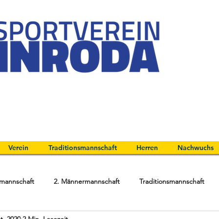
Verein
Traditionsmannschaft
Herren
Nachwuchs
mannschaft
2. Männermannschaft
Traditionsmannschaft
t. 2020
2 Min. Lesezeit