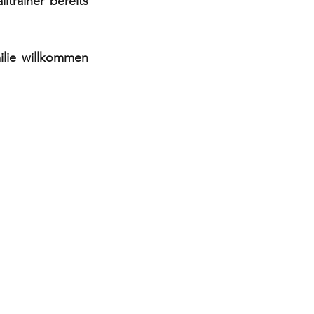
trainer bereits 
lie willkommen 