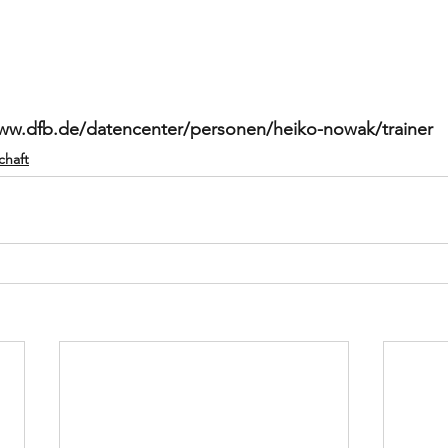
/www.dfb.de/datencenter/personen/heiko-nowak/trainer 
chaft