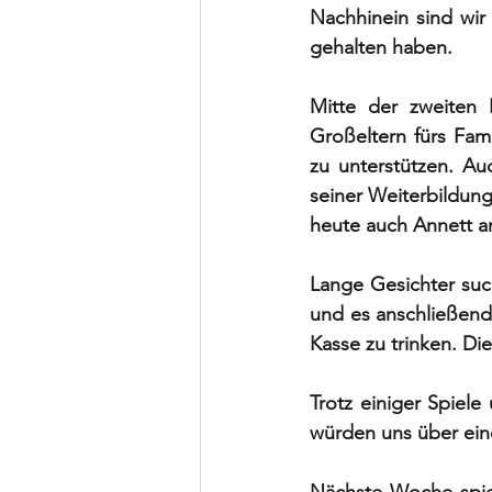
Nachhinein sind wir
gehalten haben. 
Mitte der zweiten H
Großeltern fürs Fam
zu unterstützen. A
seiner Weiterbildung
heute auch Annett am
Lange Gesichter suc
und es anschließend 
Kasse zu trinken. Di
Trotz einiger Spiel
würden uns über ein