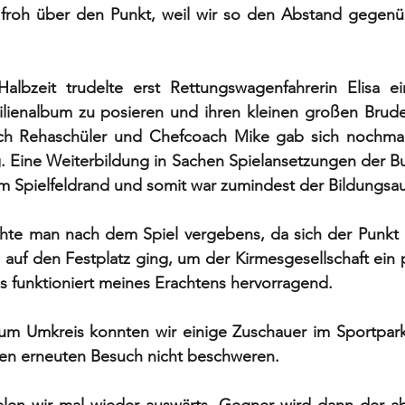
 froh über den Punkt, weil wir so den Abstand gegenüb
albzeit trudelte erst Rettungswagenfahrerin Elisa e
ilienalbum zu posieren und ihren kleinen großen Bruder
uch Rehaschüler und Chefcoach Mike gab sich nochmal
. Eine Weiterbildung in Sachen Spielansetzungen der Bun
 Spielfeldrand und somit war zumindest der Bildungsauft
hte man nach dem Spiel vergebens, da sich der Punkt 
auf den Festplatz ging, um der Kirmesgesellschaft ein p
es funktioniert meines Erachtens hervorragend. 
e um Umkreis konnten wir einige Zuschauer im Sportpar
en erneuten Besuch nicht beschweren. 