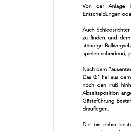
Von der Anlage h
Entscheidungen oder
Auch Schiedsrichter 
zu finden und dem 
ständige Ballwegsch
spielentscheidend, j
Nach dem Pausentee ha
Das 0:1 fiel aus de
noch den Fuß hinhal
Abseitsposition ang
Gästeführung Bestan
drauflegen. 
Die bis dahin best