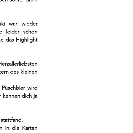
ki war wieder 
e leider schon 
e das Highlight 
allerliebsten 
ern des kleinen 
Püschbier wird 
 kennen dich ja 
tattfand. 
 in die Karten 