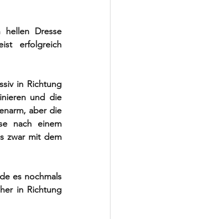
 hellen Dresse 
t erfolgreich 
iv in Richtung 
nieren und die 
enarm, aber die 
se nach einem 
s zwar mit dem 
de es nochmals 
her in Richtung 