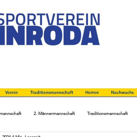
Verein
Traditionsmannschaft
Herren
Nachwuchs
mannschaft
2. Männermannschaft
Traditionsmannschaft
. 2024
4 Min. Lesezeit