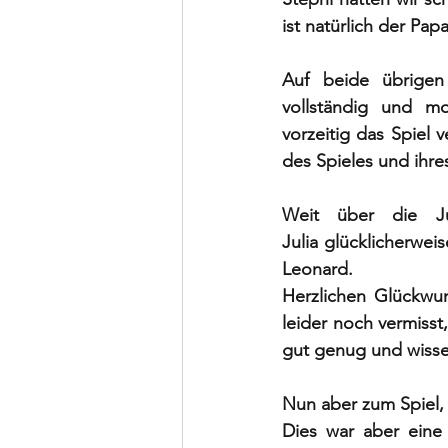
ist natürlich der Pap
Auf beide übrigen
vollständig und mod
vorzeitig das Spiel
des Spieles und ihres
Weit über die Jug
Julia glücklicherwei
Leonard. 
Herzlichen Glückwu
leider noch vermisst
gut genug und wisse
Nun aber zum Spiel, 
Dies war aber eine