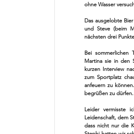
ohne Wasser versuch
Das ausgelobte Bier
und Steve (beim Ma
nächsten drei Punkte
Bei sommerlichen
Martina sie in den S
kurzen Interview na
zum Sportplatz chau
anfeuern zu können.
begrüßen zu dürfen.
Leider vermisste i
Leidenschaft, dem St
dass nicht nur die K
Stephi hatten wir s