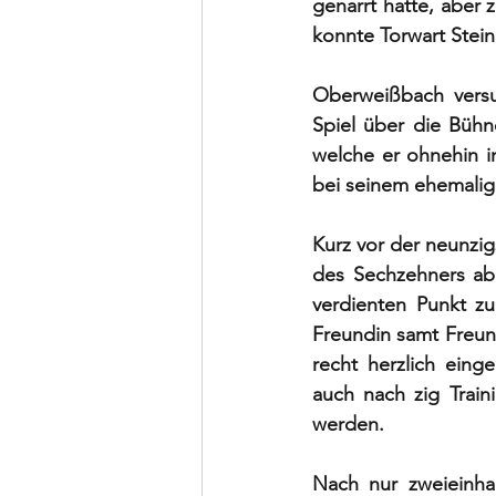
genarrt hatte, aber 
konnte Torwart Stein
Oberweißbach versuc
Spiel über die Bühn
welche er ohnehin i
bei seinem ehemalig
Kurz vor der neunzig
des Sechzehners ab.
verdienten Punkt zu
Freundin samt Freun
recht herzlich eing
auch nach zig Train
werden. 
Nach nur zweieinhal