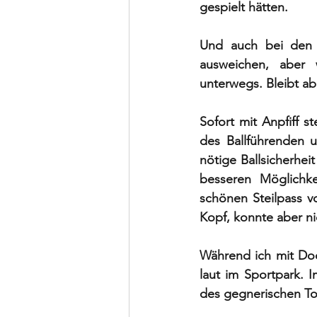
gespielt hätten. 
Und auch bei den T
ausweichen, aber 
unterwegs. Bleibt ab
Sofort mit Anpfiff 
des Ballführenden 
nötige Ballsicherhei
besseren Möglichke
schönen Steilpass v
Kopf, konnte aber ni
Während ich mit Doo
laut im Sportpark. I
des gegnerischen Tor