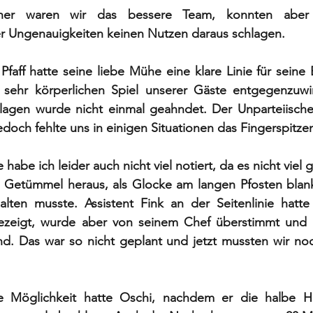
er waren wir das bessere Team, konnten aber d
 Ungenauigkeiten keinen Nutzen daraus schlagen. 
Pfaff hatte seine liebe Mühe eine klare Linie für seine
sehr körperlichen Spiel unserer Gäste entgegenzuwi
lagen wurde nicht einmal geahndet. Der Unparteiische 
edoch fehlte uns in einigen Situationen das Fingerspitzen
be ich leider auch nicht viel notiert, da es nicht viel g
m Getümmel heraus, als Glocke am langen Pfosten blank
ten musste. Assistent Fink an der Seitenlinie hatte a
ezeigt, wurde aber von seinem Chef überstimmt und s
d. Das war so nicht geplant und jetzt mussten wir noc
e Möglichkeit hatte Oschi, nachdem er die halbe Hi