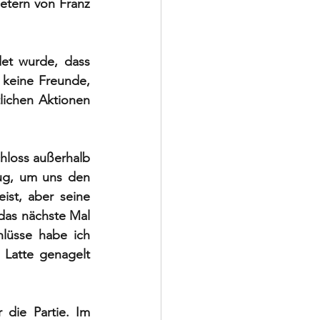
etern von Franz 
et wurde, dass 
keine Freunde, 
lichen Aktionen 
hloss außerhalb 
ug, um uns den 
st, aber seine 
das nächste Mal 
lüsse habe ich 
 Latte genagelt 
die Partie. Im 