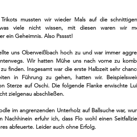
rikots mussten wir wieder Mals auf die schnittigen
was viele nicht wissen, mit diesen waren wir meis
er ein Geheimnis. Also Psssst!  
stellte uns Oberweißbach hoch zu und war immer aggress
unterwegs. Wir hatten Mühe uns nach vorne zu kombi
t zu finden. Insgesamt war die erste Halbzeit sehr chanc
iten in Führung zu gehen, hatten wir. Beispielswei
on Sterze auf Oschi. Die folgende Flanke erwischte Lui
cht zielgenau abschließen. 
dle im angrenzenden Unterholz auf Ballsuche war, wur
m Nachhinein erfuhr ich, dass Flo wohl einen Seitfallzie
es abfeuerte. Leider auch ohne Erfolg. 