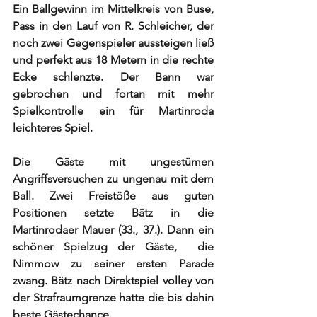
Ein Ballgewinn im Mittelkreis von Buse, 
Pass in den Lauf von R. Schleicher, der 
noch zwei Gegenspieler aussteigen ließ 
und perfekt aus 18 Metern in die rechte 
Ecke schlenzte. Der Bann war 
gebrochen und fortan mit mehr 
Spielkontrolle ein für Martinroda 
leichteres Spiel. 
Die Gäste mit ungestümen 
Angriffsversuchen zu ungenau mit dem 
Ball. Zwei Freistöße aus guten 
Positionen setzte Bätz in die 
Martinrodaer Mauer (33., 37.). Dann ein 
schöner Spielzug der Gäste,  die 
Nimmow zu seiner ersten Parade 
zwang. Bätz nach Direktspiel volley von 
der Strafraumgrenze hatte die bis dahin 
beste Gästechance. 