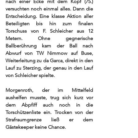
nach einer Ecke mit dem Kopf (75.) 
versuchten noch einmal alles. Dann die 
Entscheidung. Eine klasse Aktion aller 
Beteiligten bis hin zum finalen 
Torschuss von F. Schleicher aus 12 
Metern. Ohne gegnerische 
Ballberührung kam der Ball nach 
Abwurf von TW Nimmow auf Buse, 
Weiterleitung zu da Garca, direkt in den 
Lauf zu Sterzing, der genau in den Lauf 
von Schleicher spielte.
Morgenroth, der im Mittelfeld 
aushelfen musste, trug sich kurz vor 
dem Abpfiff auch noch in die 
Torschützenliste ein. Trocken von der 
Strafraumgrenze ließ er dem 
Gästekeeper keine Chance.