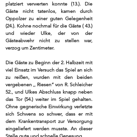
platziert verwerten konnte (13.). Die 
Gäste nicht tatenlos, kamen durch 
Oppolzer zu einer guten Gelegenheit 
(24.). Kohne nochmal für die Gäste ( 43.) 
und wieder Ulke, der von der 
Gästeabwehr nicht zu stellen war, 
verzog um Zentimeter.
Die Gäste zu Beginn der 2. Halbzeit mit 
viel Einsatz im Versuch das Spiel an sich 
zu reißen, wurden mit den beiden 
vergebenen ,, Riesen“ von R. Schleicher 
52., und Ulkes Abschluss knapp neben 
das Tor (54.) weiter im Spiel gehalten. 
Ohne gegnerische Einwirkung verletzte 
sich Schwens so schwer, dass er mit 
dem Krankentransport zur Versorgung 
eingeliefert werden musste. An dieser 
Stelle gute und schnelle Genesung.