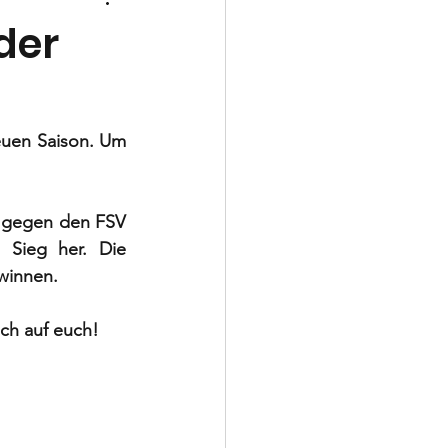
Schiedsrichter
der
uen Saison. Um 
 gegen den FSV 
Sieg her. Die 
winnen. 
ch auf euch! 