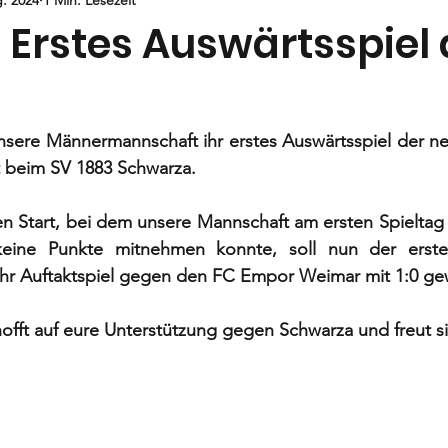
Jugend
E-Jugend
F- und G1-Jugend
G2-Jugend
 Erstes Auswärtsspiel 
nsere Männermannschaft ihr erstes Auswärtsspiel der ne
st beim SV 1883 Schwarza. 
n Start, bei dem unsere Mannschaft am ersten Spieltag
keine Punkte mitnehmen konnte, soll nun der erste 
hr Auftaktspiel gegen den FC Empor Weimar mit 1:0 ge
fft auf eure Unterstützung gegen Schwarza und freut si