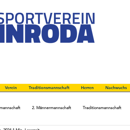
Verein
Traditionsmannschaft
Herren
Nachwuchs
mannschaft
2. Männermannschaft
Traditionsmannschaft
. 2024
1 Min. Lesezeit