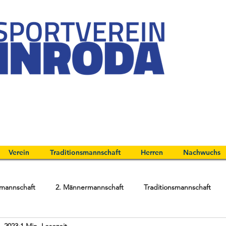
Verein
Traditionsmannschaft
Herren
Nachwuchs
mannschaft
2. Männermannschaft
Traditionsmannschaft
. 2023
1 Min. Lesezeit