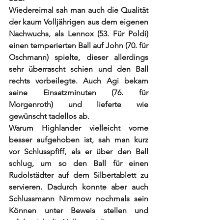
Wiedereimal sah man auch die Qualität 
der kaum Volljährigen aus dem eigenen 
Nachwuchs, als Lennox (53. Für Poldi) 
einen temperierten Ball auf John (70. für 
Oschmann) spielte, dieser allerdings 
sehr überrascht schien und den Ball 
rechts vorbeilegte. Auch Agi bekam 
seine Einsatzminuten (76. für 
Morgenroth) und lieferte wie 
gewünscht tadellos ab. 
Warum Highlander vielleicht vorne 
besser aufgehoben ist, sah man kurz 
vor Schlusspfiff, als er über den Ball 
schlug, um so den Ball für einen 
Rudolstädter auf dem Silbertablett zu 
servieren. Dadurch konnte aber auch 
Schlussmann Nimmow nochmals sein 
Können unter Beweis stellen und 