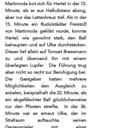
Martinroda bot sich für Hertel in der 12. 
Minute, als er aus Halbdistanz abzog, 
aber nur das Lattenkreuz traf. Als in der 
15. Minute ein Rudolstädter Freistoß 
von Martinroda geklärt wurde, konnte 
Hertel, wie gewohnt stark, den Ball 
behaupten und auf Ulke durchstecken. 
Dieser lief allein auf Torwart Bresemann 
zu und überwand ihn mit einem 
überlegten Lupfer.  Die Führung trug 
aber nicht so recht zur Beruhigung bei. 
Die Gastgeber hatten mehrere 
Möglichkeiten den Ausgleich zu 
erzielen, beispielhaft die 22. Minute, als 
ein abgefälschter Ball glücklicherweise 
nur den Pfosten streifte.  In der 36. 
Minute war es erneut Ulke, der im 
Strafraum auftauchte, seinen 
Gegenspieler mit einer 