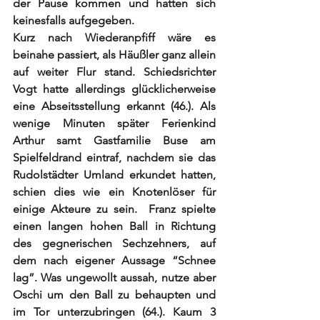
der Pause kommen und hatten sich 
keinesfalls aufgegeben. 
Kurz nach Wiederanpfiff wäre es 
beinahe passiert, als Häußler ganz allein 
auf weiter Flur stand. Schiedsrichter 
Vogt hatte allerdings glücklicherweise 
eine Abseitsstellung erkannt (46.). Als 
wenige Minuten später Ferienkind 
Arthur samt Gastfamilie Buse am 
Spielfeldrand eintraf, nachdem sie das 
Rudolstädter Umland erkundet hatten, 
schien dies wie ein Knotenlöser für 
einige Akteure zu sein.  Franz spielte 
einen langen hohen Ball in Richtung 
des gegnerischen Sechzehners, auf 
dem nach eigener Aussage “Schnee 
lag”. Was ungewollt aussah, nutze aber 
Oschi um den Ball zu behaupten und 
im Tor unterzubringen (64.). Kaum 3 