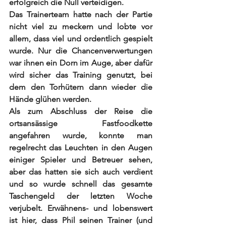
erfolgreich die Null verteidigen. 
Das Trainerteam hatte nach der Partie 
nicht viel zu meckern und lobte vor 
allem, dass viel und ordentlich gespielt 
wurde. Nur die Chancenverwertungen 
war ihnen ein Dorn im Auge, aber dafür 
wird sicher das Training genutzt, bei 
dem den Torhütern dann wieder die 
Hände glühen werden. 
Als zum Abschluss der Reise die 
ortsansässige Fastfoodkette 
angefahren wurde, konnte man 
regelrecht das Leuchten in den Augen 
einiger Spieler und Betreuer sehen, 
aber das hatten sie sich auch verdient 
und so wurde schnell das gesamte 
Taschengeld der letzten Woche 
verjubelt. Erwähnens- und lobenswert 
ist hier, dass Phil seinen Trainer (und 