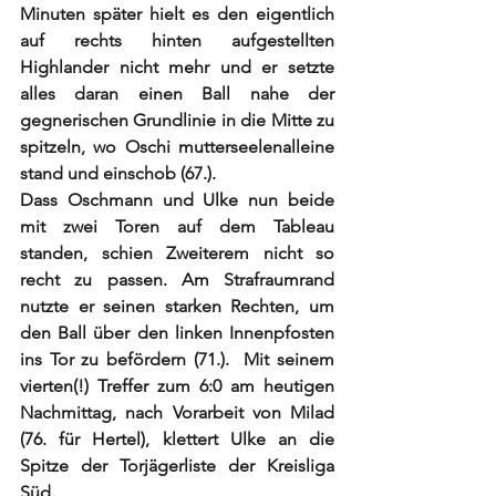
Minuten später hielt es den eigentlich 
auf rechts hinten aufgestellten 
Highlander nicht mehr und er setzte 
alles daran einen Ball nahe der 
gegnerischen Grundlinie in die Mitte zu 
spitzeln, wo Oschi mutterseelenalleine 
stand und einschob (67.). 
Dass Oschmann und Ulke nun beide 
mit zwei Toren auf dem Tableau 
standen, schien Zweiterem nicht so 
recht zu passen. Am Strafraumrand 
nutzte er seinen starken Rechten, um 
den Ball über den linken Innenpfosten 
ins Tor zu befördern (71.).  Mit seinem 
vierten(!) Treffer zum 6:0 am heutigen 
Nachmittag, nach Vorarbeit von Milad 
(76. für Hertel), klettert Ulke an die 
Spitze der Torjägerliste der Kreisliga 
Süd. 