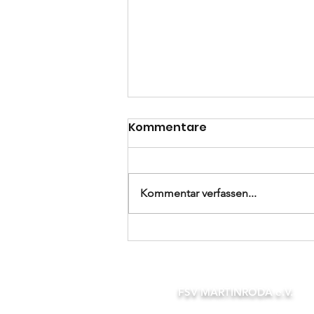
Kommentare
Kommentar verfassen...
Glücklicher Sieg an der
Gera
FSV MARTINRODA e.V.