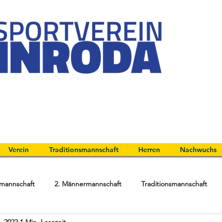
Verein
Traditionsmannschaft
Herren
Nachwuchs
mannschaft
2. Männermannschaft
Traditionsmannschaft
. 2022
1 Min. Lesezeit