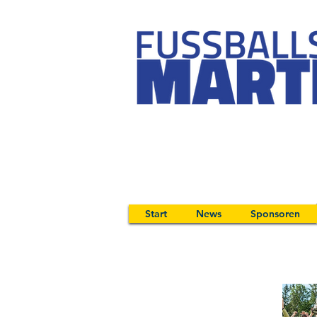
Start
News
Sponsoren