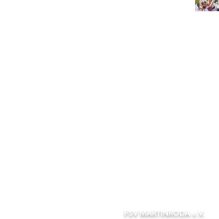
FSV MARTINRODA e.V.