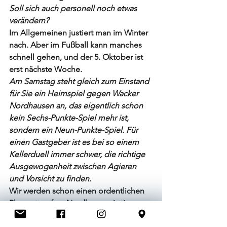
Soll sich auch personell noch etwas 
verändern?
Im Allgemeinen justiert man im Winter 
nach. Aber im Fußball kann manches 
schnell gehen, und der 5. Oktober ist 
erst nächste Woche.
Am Samstag steht gleich zum Einstand 
für Sie ein Heimspiel gegen Wacker 
Nordhausen an, das eigentlich schon 
kein Sechs-Punkte-Spiel mehr ist, 
sondern ein Neun-Punkte-Spiel. Für 
einen Gastgeber ist es bei so einem 
Kellerduell immer schwer, die richtige 
Ausgewogenheit zwischen Agieren 
und Vorsicht zu finden.
Wir werden schon einen ordentlichen 
Plan entwerfen. Nordhausen ist in 
dieser Saison ja auch noch eine sehr 