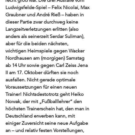
recht groß war. Die drei Ausfälle vom 
Ludwigsfelde-Spiel – Felix Nicolai, Max 
Graubner und André Rieß – haben in 
dieser Partie zwar durchweg keine 
Langzeitverletzungen erlitten (also 
anders als seinerzeit Serdar Suliman), 
aber für die beiden nächsten, 
wichtigen Heimspiele gegen Wacker 
Nordhausen am (morgigen) Samstag 
ab 14 Uhr sowie gegen Carl Zeiss Jena 
II am 17. Oktober dürften sie noch 
ausfallen. Nicht gerade optimale 
Voraussetzungen für einen neuen 
Trainer! Nichtsdestotrotz geht Heiko 
Nowak, der mit „Fußballlehrer“ den 
höchsten Trainerschein hat, den man in 
Deutschland erwerben kann, mit 
einiger Zuversicht seine neue Aufgabe 
an – und relativ festen Vorstellungen, 