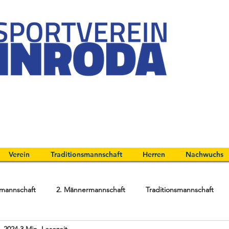
Verein
Traditionsmannschaft
Herren
Nachwuchs
mannschaft
2. Männermannschaft
Traditionsmannschaft
. 2024
3 Min. Lesezeit