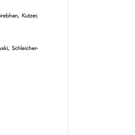
rebhan, Kutzer, 
i, Schleicher- 