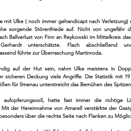
e mit Ulke ( noch immer gehandicapt nach Verletzung) 
uhe sorgende Störenfriede auf. Nicht von ungefähr d
ach Ballverlust von Finn an Reykowski im Mittelkreis das 
erhardt unterschätzte. Flach abschließend un
assend führte zur Überraschung Martinroda. 
ndig auf der Hut sein, nahm Ulke meistens in Dopp
er sicheren Deckung viele Angriffe. Die Statistik mit 19
ößen für Ilmenau unterstreicht das Bemühen des Spitzenr
 aufopferungsvoll, hatte fast immer die richtige L
. Mit der Hereinnahme von Amarell verstärkte der Gast
esonders über die rechte Seite nach Flanken zu Möglic