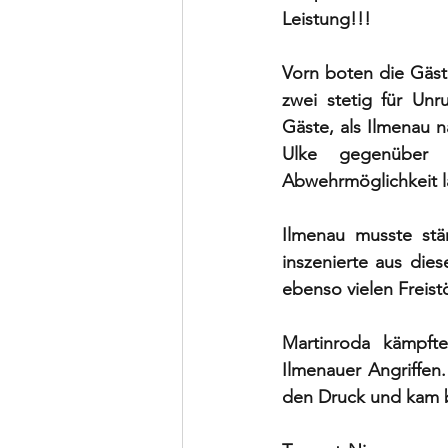
Leistung!!!
Vorn boten die Gäst
zwei stetig für Unr
Gäste, als Ilmenau n
Ulke gegenüber G
Abwehrmöglichkeit l
Ilmenau musste stä
inszenierte aus dies
ebenso vielen Freist
Martinroda kämpfte
Ilmenauer Angriffen
den Druck und kam b