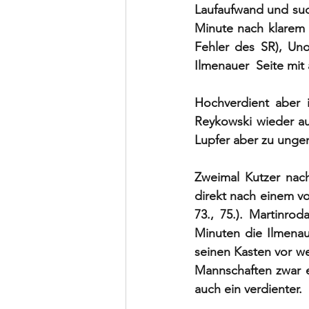
Laufaufwand und suc
Minute nach klarem F
Fehler des SR), Uno
Ilmenauer  Seite mit
Hochverdient aber i
Reykowski wieder auf
Lupfer aber zu ungen
Zweimal Kutzer nach
direkt nach einem v
73., 75.). Martinro
Minuten die Ilmenau
seinen Kasten vor w
Mannschaften zwar e
auch ein verdienter.