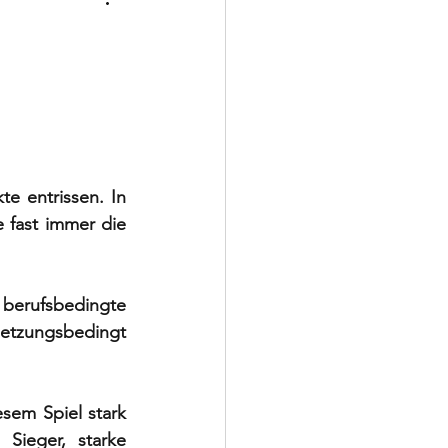
Schiedsrichter
e entrissen. In 
fast immer die 
berufsbedingte 
etzungsbedingt 
em Spiel stark 
Sieger, starke 