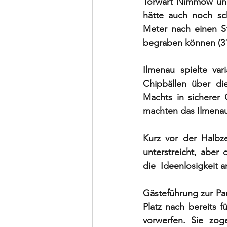
Torwart Nimmow und 
hätte auch noch sc
Meter nach einen St
begraben können (31
Ilmenau spielte va
Chipbällen über die
Machts in sicherer
machten das Ilmenaue
Kurz vor der Halbze
unterstreicht, aber
die  Ideenlosigkeit a
Gästeführung zur Pa
Platz nach bereits 
vorwerfen. Sie zog