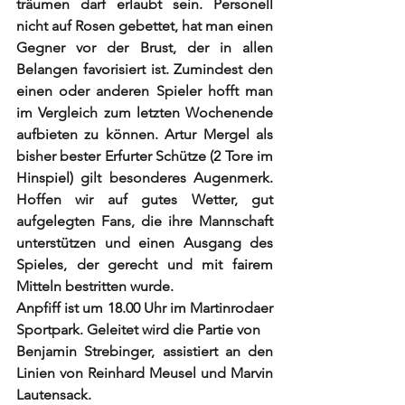
träumen darf erlaubt sein. Personell 
nicht auf Rosen gebettet, hat man einen 
Gegner vor der Brust, der in allen 
Belangen favorisiert ist. Zumindest den 
einen oder anderen Spieler hofft man 
im Vergleich zum letzten Wochenende 
aufbieten zu können. Artur Mergel als 
bisher bester Erfurter Schütze (2 Tore im 
Hinspiel) gilt besonderes Augenmerk. 
Hoffen wir auf gutes Wetter, gut 
aufgelegten Fans, die ihre Mannschaft 
unterstützen und einen Ausgang des 
Spieles, der gerecht und mit fairem 
Mitteln bestritten wurde.
Anpfiff ist um 18.00 Uhr im Martinrodaer 
Sportpark. Geleitet wird die Partie von
Benjamin Strebinger, assistiert an den 
Linien von Reinhard Meusel und Marvin 
Lautensack.