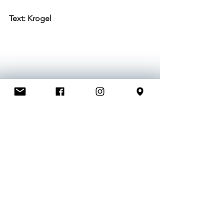
Text: Krogel
1. Männermannschaft