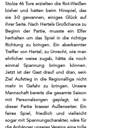
Stolze 46 Tore erzielten die Rot-Weißen 
bisher und hatten beim Hinspiel, das 
sie 3-0 gewannen, einiges Glück auf 
ihrer Seite. Nach Hertels Großchance zu 
Beginn der Partie, musste ein Elfer 
herhalten um das Spiel in die richtige 
Richtung zu bringen. Ein aberkannter 
Treffer von Hertel, zu Unrecht, wie man 
ehrlicher weise zugab, hätte da noch 
einmal Spannung bringen können. 
Jetzt ist der Gast drauf und dran, sein 
Ziel Aufstieg in die Regionalliga nicht 
mehr in Gefahr zu bringen. Unsere 
Mannschaft bereits die gesamte Saison 
mit Personalsorgen geplagt, ist in 
dieser Partie krasser Außenseiter. Ein 
faires Spiel, friedlich und vielleicht 
sogar mit Spannungscharakter, wäre für 
die Anhänger unseres Vereins eine tolle 