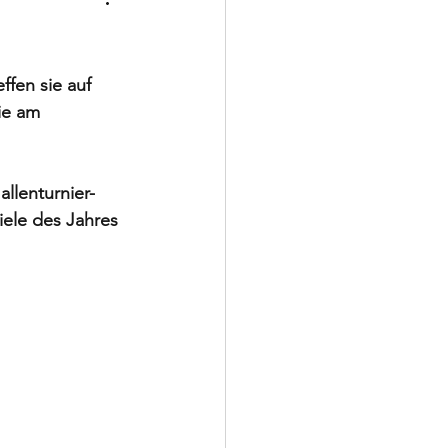
Schiedsrichter
ffen sie auf 
ie am 
allenturnier-
iele des Jahres 