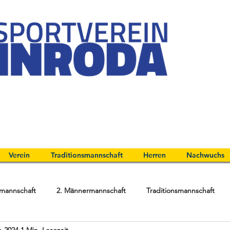
Verein
Traditionsmannschaft
Herren
Nachwuchs
mannschaft
2. Männermannschaft
Traditionsmannschaft
. 2024
1 Min. Lesezeit