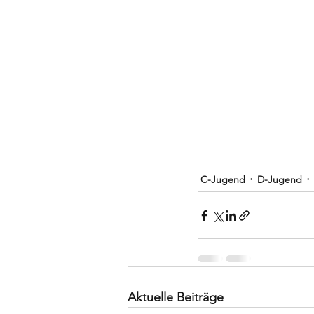
C-Jugend
D-Jugend
Aktuelle Beiträge