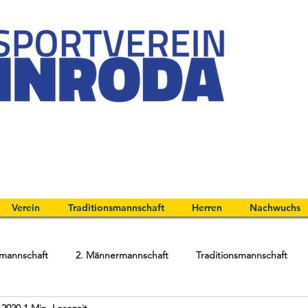
Verein
Traditionsmannschaft
Herren
Nachwuchs
mannschaft
2. Männermannschaft
Traditionsmannschaft
 2020
1 Min. Lesezeit