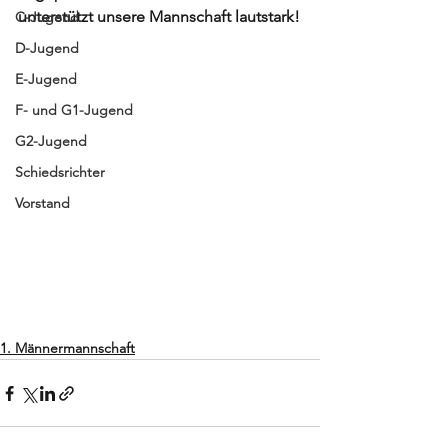
unterstützt unsere Mannschaft lautstark!
C-Jugend
D-Jugend
E-Jugend
F- und G1-Jugend
G2-Jugend
Schiedsrichter
Vorstand
1. Männermannschaft