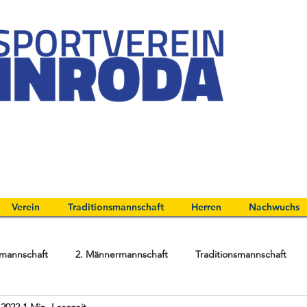
Verein
Traditionsmannschaft
Herren
Nachwuchs
mannschaft
2. Männermannschaft
Traditionsmannschaft
i 2022
1 Min. Lesezeit