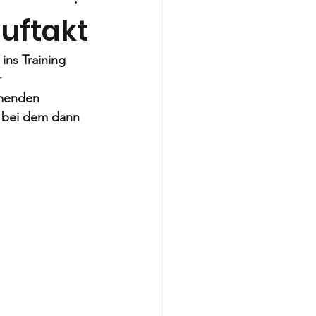
Schiedsrichter
uftakt
ns Training 
 
mmenden 
, bei dem dann 