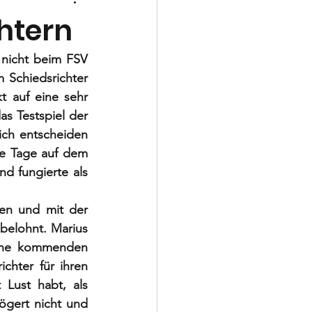
Schiedsrichter
htern
 nicht beim FSV 
Schiedsrichter 
t auf eine sehr 
as Testspiel der 
ich entscheiden 
e Tage auf dem 
d fungierte als 
en und mit der 
elohnt. Marius 
eine kommenden 
hter für ihren 
Lust habt, als 
ögert nicht und 