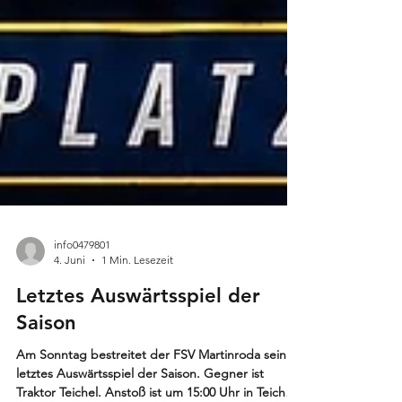
info0479801
4. Juni
1 Min. Lesezeit
Letztes Auswärtsspiel der